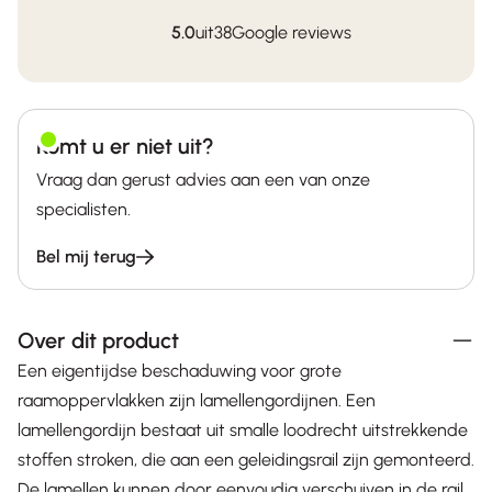
aantal
5.0
uit
38
Google reviews
Komt u er niet uit?
Vraag dan gerust advies aan een van onze
specialisten.
Bel mij terug
Over dit product
Een eigentijdse beschaduwing voor grote
raamoppervlakken zijn lamellengordijnen. Een
lamellengordijn bestaat uit smalle loodrecht uitstrekkende
stoffen stroken, die aan een geleidingsrail zijn gemonteerd.
De lamellen kunnen door eenvoudig verschuiven in de rail,