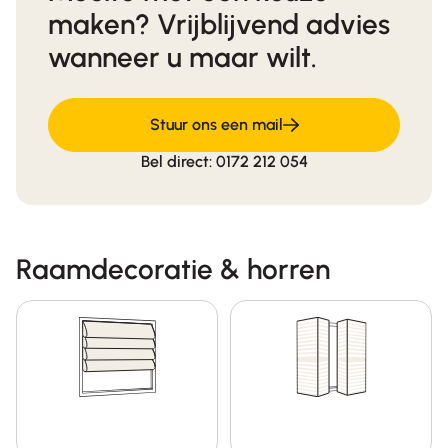
maken? Vrijblijvend advies
wanneer u maar wilt.
Stuur ons een mail
Bel direct: 0172 212 054
Raamdecoratie & horren