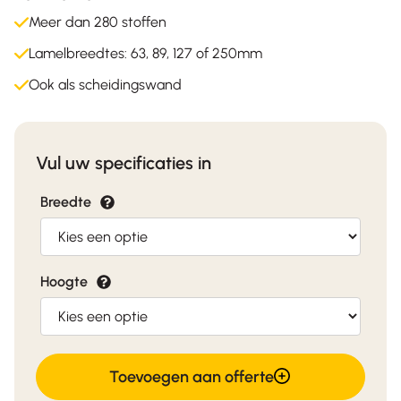
Meer dan 280 stoffen
Lamelbreedtes: 63, 89, 127 of 250mm
Ook als scheidingswand
Vul uw specificaties in
Breedte
Hoogte
Verticale
Toevoegen aan offerte
lamellen