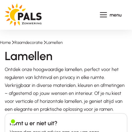
Ga
naar
menu
de
inhoud
Home
-
Raamdecoratie
-
Lamellen
Lamellen
Ontdek onze hoogwaardige lamellen, perfect voor het
reguleren van lichtinval en privacy in elke ruimte.
Verkrijgbaar in diverse materialen, kleuren en afmetingen
– afgestemd op jouw wensen en interieur. Of je nu kiest
voor verticale of horizontale lamellen, je geniet altijd van
een elegante en praktische oplossing voor je ramen.
Komt u er niet uit?