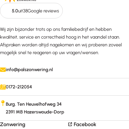
5.0
uit
38
Google reviews
Wij zijn bijzonder trots op ons familiebedrijf en hebben
kwaliteit, service en correctheid hoog in het vaandel staan.
Afspraken worden altijd nagekomen en wij proberen zoveel
mogelijk snel te reageren op uw vragen/wensen.
info@palszonwering.nl
0172-212054
Burg. Ten Heuvelhofweg 34
2391 MB Hazerswoude-Dorp
Zonwering
Facebook