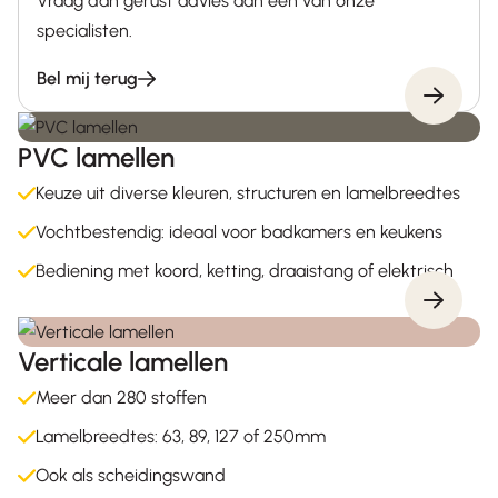
Vraag dan gerust advies aan een van onze
specialisten.
Bel mij terug
PVC lamellen
Keuze uit diverse kleuren, structuren en lamelbreedtes
Vochtbestendig: ideaal voor badkamers en keukens
Bediening met koord, ketting, draaistang of elektrisch
Verticale lamellen
Meer dan 280 stoffen
Lamelbreedtes: 63, 89, 127 of 250mm
Ook als scheidingswand